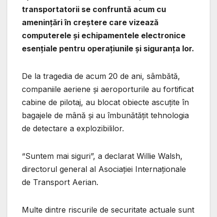
transportatorii se confruntă acum cu
amenințări în creștere care vizează
computerele și echipamentele electronice
esențiale pentru operațiunile și siguranța lor.
De la tragedia de acum 20 de ani, sâmbătă,
companiile aeriene și aeroporturile au fortificat
cabine de pilotaj, au blocat obiecte ascuțite în
bagajele de mână și au îmbunătățit tehnologia
de detectare a explozibililor.
“Suntem mai siguri”, a declarat Willie Walsh,
directorul general al Asociației Internaționale
de Transport Aerian.
Multe dintre riscurile de securitate actuale sunt