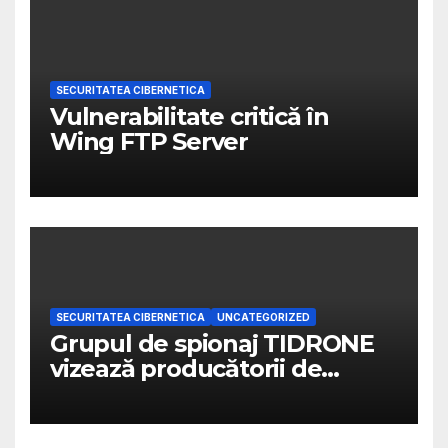
SECURITATEA CIBERNETICA
Vulnerabilitate critică în
Wing FTP Server
SECURITATEA CIBERNETICA
UNCATEGORIZED
Grupul de spionaj TIDRONE
vizează producătorii de
drone din Taiwan într-o
campanie cibernetică