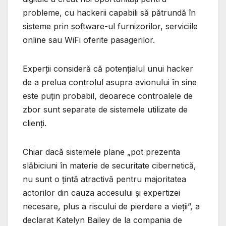
probleme, cu hackerii capabili să pătrundă în
sisteme prin software-ul furnizorilor, serviciile
online sau WiFi oferite pasagerilor.
Experții consideră că potențialul unui hacker
de a prelua controlul asupra avionului în sine
este puțin probabil, deoarece controalele de
zbor sunt separate de sistemele utilizate de
clienți.
Chiar dacă sistemele plane „pot prezenta
slăbiciuni în materie de securitate cibernetică,
nu sunt o țintă atractivă pentru majoritatea
actorilor din cauza accesului și expertizei
necesare, plus a riscului de pierdere a vieții”, a
declarat Katelyn Bailey de la compania de