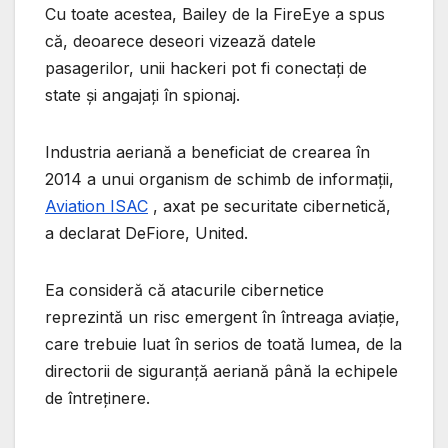
Cu toate acestea, Bailey de la FireEye a spus
că, deoarece deseori vizează datele
pasagerilor, unii hackeri pot fi conectați de
state și angajați în spionaj.
Industria aeriană a beneficiat de crearea în
2014 a unui organism de schimb de informații,
Aviation ISAC
, axat pe securitate cibernetică,
a declarat DeFiore, United.
Ea consideră că atacurile cibernetice
reprezintă un risc emergent în întreaga aviație,
care trebuie luat în serios de toată lumea, de la
directorii de siguranță aeriană până la echipele
de întreținere.