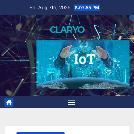
Skip
Fri. Aug 7th, 2026
8:07:56 PM
to
content
CLARYO