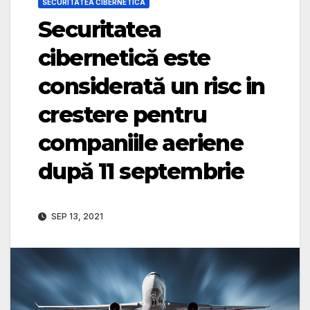
SECURITATEA CIBERNETICA
Securitatea
cibernetică este
considerată un risc in
crestere pentru
companiile aeriene
după 11 septembrie
SEP 13, 2021