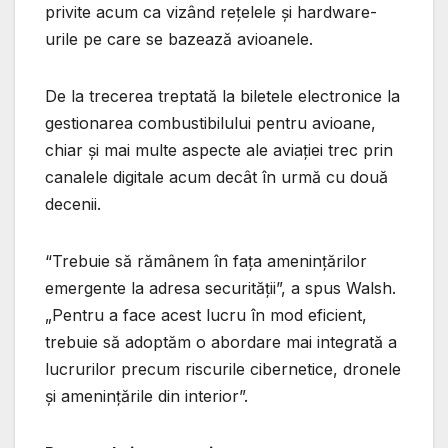
privite acum ca vizând rețelele și hardware-
urile pe care se bazează avioanele.
De la trecerea treptată la biletele electronice la
gestionarea combustibilului pentru avioane,
chiar și mai multe aspecte ale aviației trec prin
canalele digitale acum decât în ​​urmă cu două
decenii.
“Trebuie să rămânem în fața amenințărilor
emergente la adresa securității”, a spus Walsh.
„Pentru a face acest lucru în mod eficient,
trebuie să adoptăm o abordare mai integrată a
lucrurilor precum riscurile cibernetice, dronele
și amenințările din interior”.