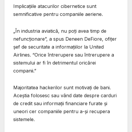
Implicațiile atacurilor cibernetice sunt
semnificative pentru companiile aeriene.
„În industria aviatică, nu poți avea timp de
nefuncționare”, a spus Deneen DeFiore, ofițer
șef de securitate a informațiilor la United
Airlines. “Orice întrerupere sau întrerupere a
sistemului ar fi în detrimentul oricărei
companii.”
Majoritatea hackerilor sunt motivați de bani.
Aceștia folosesc sau vând date despre carduri
de credit sau informații financiare furate și
uneori cer companiile pentru a-și recupera
sistemele.