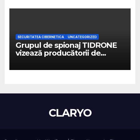
SECURITATEA CIBERNETICA
UNCATEGORIZED
Grupul de spionaj TIDRONE
vizează producătorii de
drone din Taiwan într-o
campanie cibernetică
CLARYO