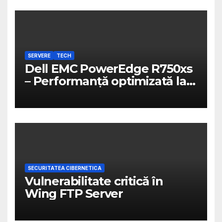
SERVERE
TECH
Dell EMC PowerEdge R750xs
– Performanță optimizată la
un preț atractiv
SECURITATEA CIBERNETICA
Vulnerabilitate critică în
Wing FTP Server