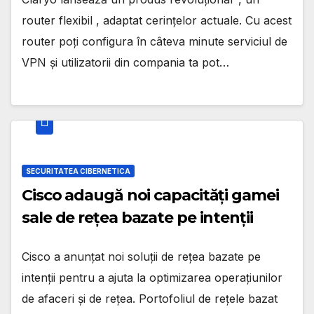
router flexibil , adaptat cerințelor actuale. Cu acest
router poți configura în câteva minute serviciul de
VPN și utilizatorii din compania ta pot…
SECURITATEA CIBERNETICA
Cisco adaugă noi capacități gamei
sale de rețea bazate pe intenții
Cisco a anunțat noi soluții de rețea bazate pe
intenții pentru a ajuta la optimizarea operațiunilor
de afaceri și de rețea. Portofoliul de rețele bazat