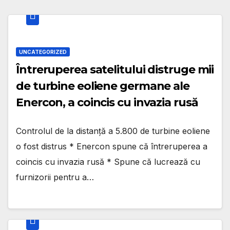
UNCATEGORIZED
Întreruperea satelitului distruge mii
de turbine eoliene germane ale
Enercon, a coincis cu invazia rusă
Controlul de la distanță a 5.800 de turbine eoliene
o fost distrus * Enercon spune că întreruperea a
coincis cu invazia rusă * Spune că lucrează cu
furnizorii pentru a…