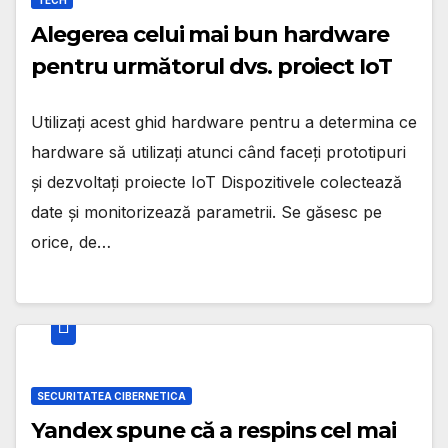
Alegerea celui mai bun hardware
pentru următorul dvs. proiect IoT
Utilizați acest ghid hardware pentru a determina ce
hardware să utilizați atunci când faceți prototipuri
și dezvoltați proiecte IoT Dispozitivele colectează
date și monitorizează parametrii. Se găsesc pe
orice, de…
SECURITATEA CIBERNETICA
Yandex spune că a respins cel mai