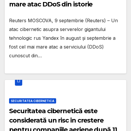
mare atac DDoS din istorie
Reuters MOSCOVA, 9 septembrie (Reuters) – Un
atac cibernetic asupra serverelor gigantului
tehnologic rus Yandex în august și septembrie a
fost cel mai mare atac a serviciului (DDoS)
cunoscut din…
SECURITATEA CIBERNETICA
Securitatea cibernetică este
considerată un risc in crestere
pentru companiile aeriene după 11