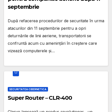
septembrie
După refacerea procedurilor de securitate în urma
atacurilor din 11 septembrie pentru a opri
deturnările de linii aeriene, transportatorii se
confruntă acum cu amenințări în creștere care
vizează computerele și…
SECURITATEA CIBERNETICA
Super Router – CLR-400
Claryo lansează un produs revoluționar , un